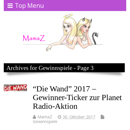
Top Menu
Archives for Gewinnspiele - Page 3
“Die Wand” 2017 –
Gewinner-Ticker zur Planet
Radio-Aktion
MamaZ
30. Oktober 2017
Gewinnspiele