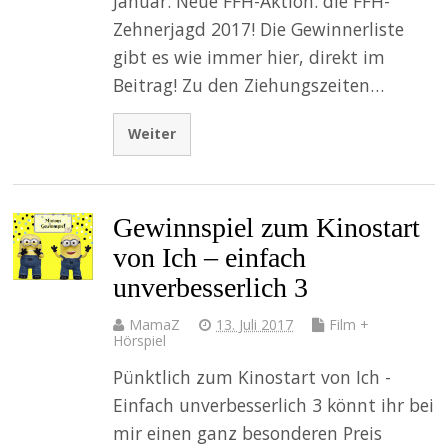
Januar. Neue FFH-Aktion: die FFH-
Zehnerjagd 2017! Die Gewinnerliste
gibt es wie immer hier, direkt im
Beitrag! Zu den Ziehungszeiten…
Weiter
Gewinnspiel zum Kinostart
von Ich – einfach
unverbesserlich 3
MamaZ
13. Juli 2017
Film +
Hörspiel
Pünktlich zum Kinostart von Ich -
Einfach unverbesserlich 3 könnt ihr bei
mir einen ganz besonderen Preis