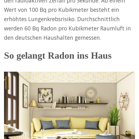
den radioaktiven Zerfall pro Sekunde. Ab einem
Wert von 100 Bq pro Kubikmeter besteht ein
erhöhtes Lungenkrebsrisiko. Durchschnittlich
werden 60 Bq Radon pro Kubikmeter Raumluft in
den deutschen Haushalten gemessen.
So gelangt Radon ins Haus