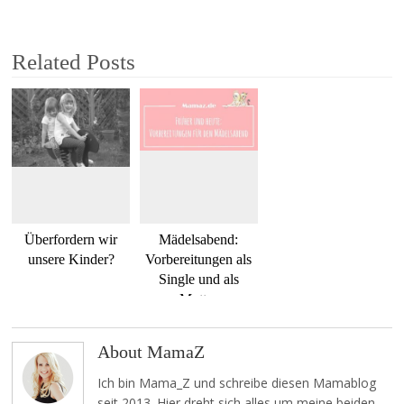
Related Posts
Überfordern wir
Mädelsabend:
unsere Kinder?
Vorbereitungen als
Single und als
Mutter
About MamaZ
Ich bin Mama_Z und schreibe diesen Mamablog
seit 2013. Hier dreht sich alles um meine beiden