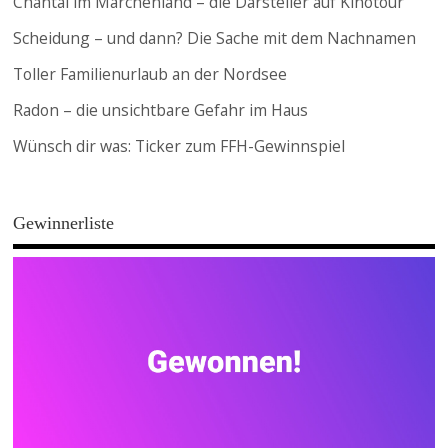
Chantal im Märchenland – die Darsteller auf Kinotour
Scheidung – und dann? Die Sache mit dem Nachnamen
Toller Familienurlaub an der Nordsee
Radon – die unsichtbare Gefahr im Haus
Wünsch dir was: Ticker zum FFH-Gewinnspiel
Gewinnerliste