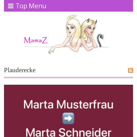
Top Menu
Plauderecke