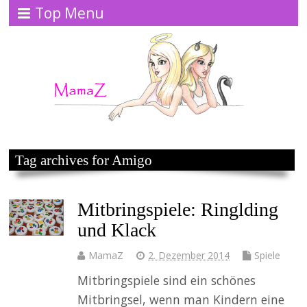
Top Menu
Tag archives for Amigo
Mitbringspiele: Ringlding
und Klack
MamaZ
2. Dezember 2014
Spiele
Mitbringspiele sind ein schönes
Mitbringsel, wenn man Kindern eine