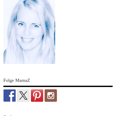
Folge MamaZ