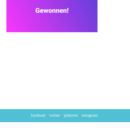
facebook
twitter
pinterest
instagram