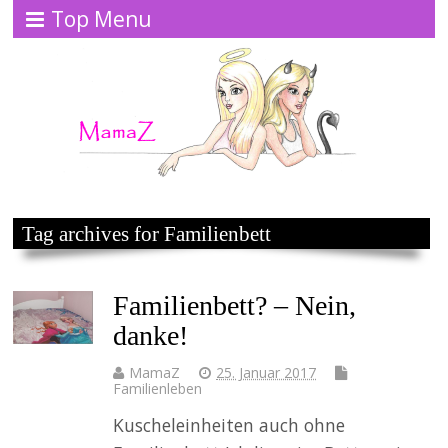
Top Menu
Tag archives for Familienbett
Familienbett? – Nein,
danke!
MamaZ
25. Januar 2017
Familienleben
Kuscheleinheiten auch ohne