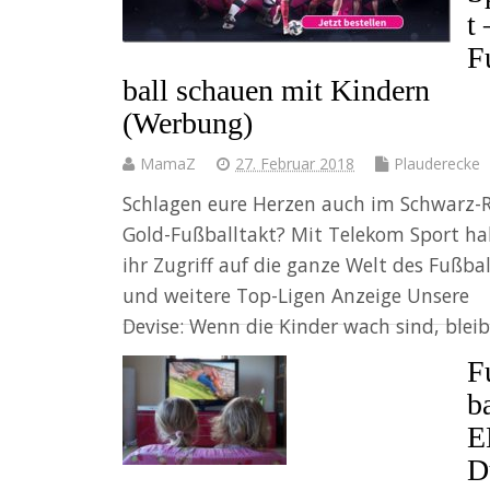
t 
F
ball schauen mit Kindern
(Werbung)
MamaZ
27. Februar 2018
Plauderecke
Schlagen eure Herzen auch im Schwarz-R
Gold-Fußballtakt? Mit Telekom Sport ha
ihr Zugriff auf die ganze Welt des Fußbal
und weitere Top-Ligen Anzeige Unsere
Devise: Wenn die Kinder wach sind, blei
F
Weiter
ba
E
D