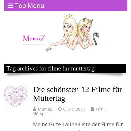
Top Menu
Tag archives for filme fur muttertag
Die schönsten 12 Filme für
Muttertag
MamaZ
8. Mai 2017
Film +
Hörspiel
Meine Gute-Laune-Liste der Filme für