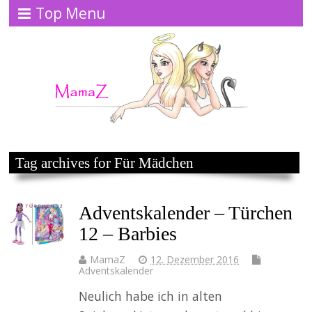
Top Menu
Tag archives for Für Mädchen
Adventskalender – Türchen
12 – Barbies
MamaZ
12. Dezember 2016
Adventskalender
Neulich habe ich in alten