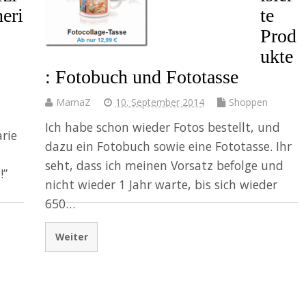
heri
te
Prod
ukte
: Fotobuch und Fototasse
MamaZ
10. September 2014
Shoppen
Ich habe schon wieder Fotos bestellt, und
rie
dazu ein Fotobuch sowie eine Fototasse. Ihr
seht, dass ich meinen Vorsatz befolge und
!”
nicht wieder 1 Jahr warte, bis sich wieder
650…
Weiter