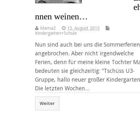
e
nnen weinen…
MamaZ
15. August 2015
Kindergarten+Schule
Nun sind auch bei uns die Sommerferien
angebrochen. Aber nicht irgendwelche
Ferien, denn für meine kleine Tochter Ma
bedeuten sie gleichzeitig: “Tschüss U3-
Gruppe, hallo neuer großer Kindergarten
Die letzten Wochen…
Weiter