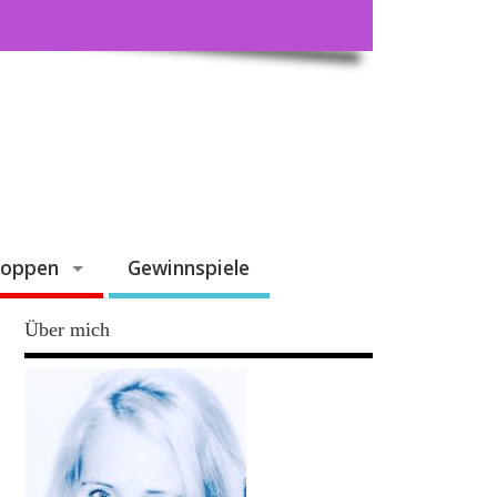
hoppen
Gewinnspiele
Über mich