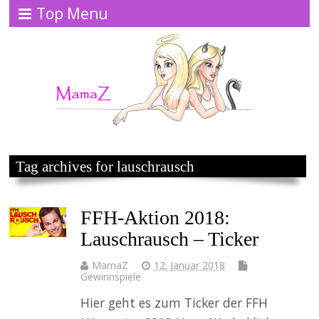
Top Menu
Tag archives for lauschrausch
FFH-Aktion 2018:
Lauschrausch – Ticker
MamaZ
12. Januar 2018
Gewinnspiele
Hier geht es zum Ticker der FFH