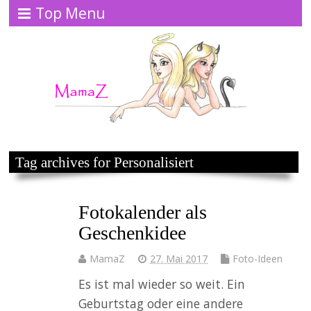
Top Menu
Tag archives for Personalisiert
Fotokalender als
Geschenkidee
MamaZ
27. Mai 2017
Foto-Ideen
Es ist mal wieder so weit. Ein
Geburtstag oder eine andere