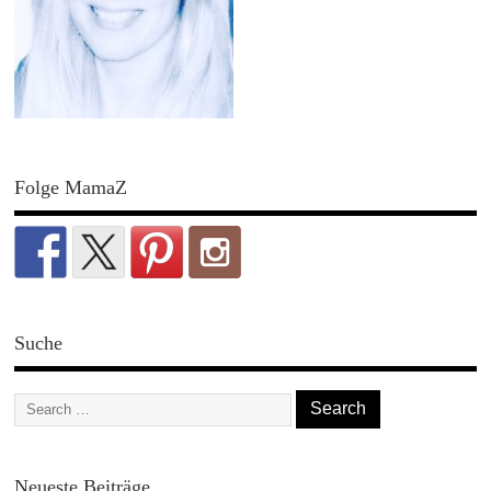
Folge MamaZ
Suche
Neueste Beiträge