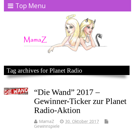
Top Menu
Tag archives for Planet Radio
“Die Wand” 2017 –
Gewinner-Ticker zur Planet
Radio-Aktion
MamaZ
30. Oktober 2017
Gewinnspiele