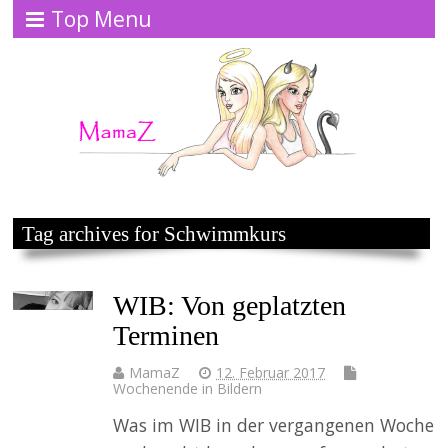
Top Menu
Tag archives for Schwimmkurs
WIB: Von geplatzten
Terminen
MamaZ
12. Februar 2017
Wochenende in Bildern
Was im WIB in der vergangenen Woche