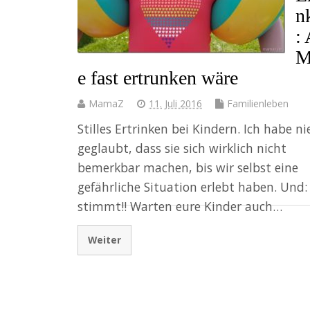
n
: 
M
e fast ertrunken wäre
MamaZ
11. Juli 2016
Familienleben
Stilles Ertrinken bei Kindern. Ich habe ni
geglaubt, dass sie sich wirklich nicht
bemerkbar machen, bis wir selbst eine
gefährliche Situation erlebt haben. Und:
stimmt!! Warten eure Kinder auch…
Weiter