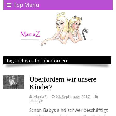
Top Menu
Tag archives for uberfordern
Überfordern wir unsere
Kinder?
MamaZ
23. September 2017
Lifestyle
Schon Babys sind schwer beschäftigt