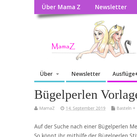
Über Mama Z
Newsletter
Über
Newsletter
Ausflüge
Bügelperlen Vorlag
MamaZ
14. September 2019
Basteln +
Auf der Suche nach einer Bügelperlen Mee
So könnt ihr mithilfe der Bügelperlen St