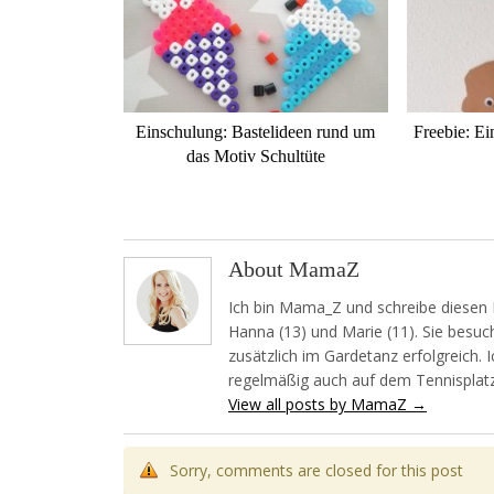
Einschulung: Bastelideen rund um
Freebie: Ei
das Motiv Schultüte
About MamaZ
Ich bin Mama_Z und schreibe diesen 
Hanna (13) und Marie (11). Sie besuch
zusätzlich im Gardetanz erfolgreich. 
regelmäßig auch auf dem Tennisplatz
View all posts by MamaZ
→
Sorry, comments are closed for this post