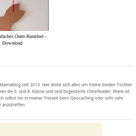
nfaches Oster-Bastelset –
Download
Mamablog seit 2013. Hier dreht sich alles um meine beiden Töchter
en die 6. und 8. Klasse und sind begeisterte Cheerleader. Marie ist
Ich selbst bin in meiner Freizeit beim Geocaching oder sehr sehr
 anzutreffen.