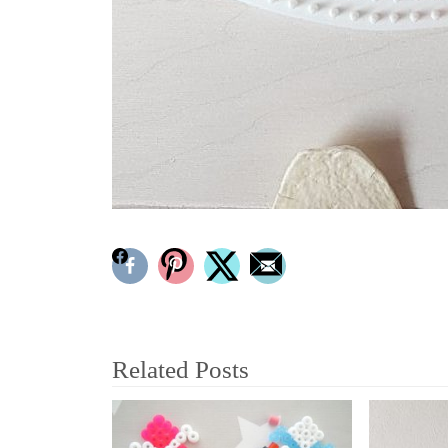
FACEBOOK
PINTEREST
TWITTER
EMAIL
Related Posts