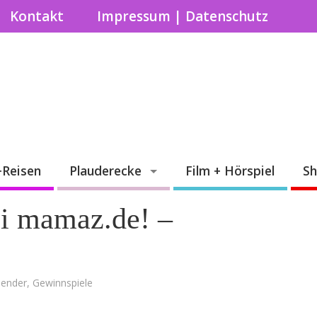
Kontakt
Impressum | Datenschutz
+Reisen
Plauderecke
Film + Hörspiel
S
ei mamaz.de! –
lender
,
Gewinnspiele