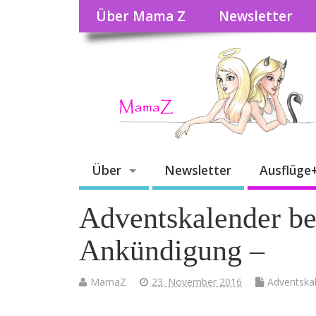
Über Mama Z
Newsletter
Über
Newsletter
Ausflüge
Adventskalender b
Ankündigung –
MamaZ
23. November 2016
Adventska