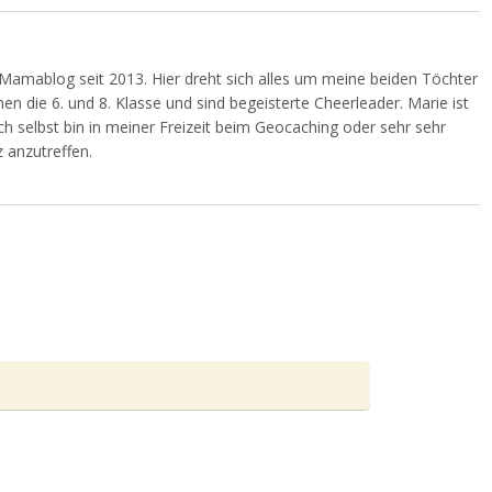
Mamablog seit 2013. Hier dreht sich alles um meine beiden Töchter
en die 6. und 8. Klasse und sind begeisterte Cheerleader. Marie ist
Ich selbst bin in meiner Freizeit beim Geocaching oder sehr sehr
 anzutreffen.