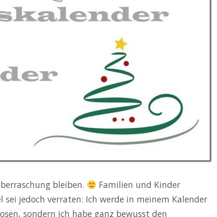
 Überraschung bleiben.
Familien und Kinder
iel sei jedoch verraten: Ich werde in meinem Kalender
rlosen, sondern ich habe ganz bewusst den