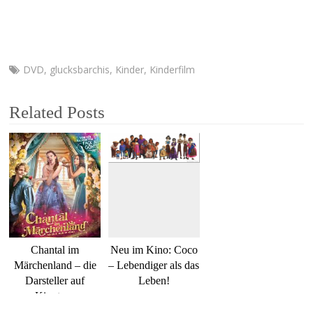
DVD
,
glucksbarchis
,
Kinder
,
Kinderfilm
Related Posts
Chantal im
Neu im Kino: Coco
Märchenland – die
– Lebendiger als das
Darsteller auf
Leben!
Kinotour