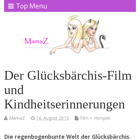
Top Menu
Der Glücksbärchis-Film
und
Kindheitserinnerungen
MamaZ
18. August 2015
Film + Hörspiel
Die regenbogenbunte Welt der Glücksbärchis.