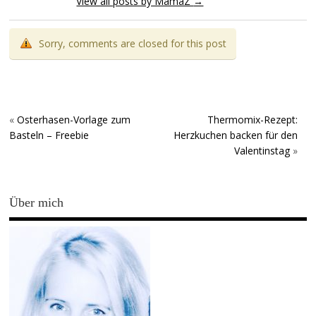
View all posts by MamaZ
→
Sorry, comments are closed for this post
«
Osterhasen-Vorlage zum
Thermomix-Rezept:
Basteln – Freebie
Herzkuchen backen für den
Valentinstag
»
Über mich