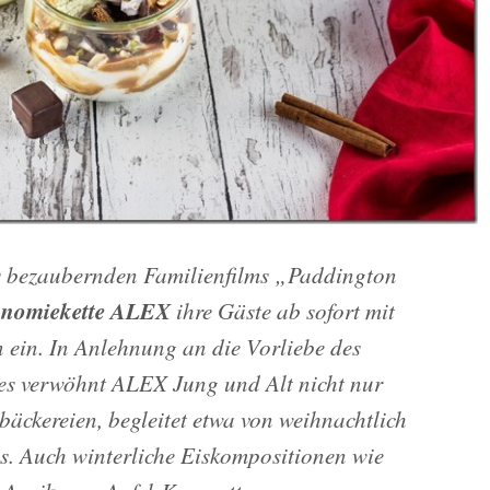
s bezaubernden Familienfilms „Paddington
onomiekette ALEX
ihre Gäste ab sofort mit
 ein. In Anlehnung an die Vorliebe des
ßes verwöhnt ALEX Jung und Alt nicht nur
äckereien, begleitet etwa von weihnacht­lich
. Auch winterliche Eiskompositionen wie