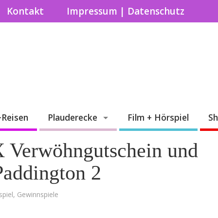
Kontakt
Impressum | Datenschutz
+Reisen
Plauderecke
Film + Hörspiel
S
 Verwöhngutschein und
Paddington 2
spiel
,
Gewinnspiele