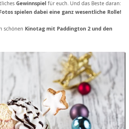
tliches
Gewinnspiel
für euch. Und das Beste daran:
Fotos spielen dabei eine ganz wesentliche Rolle!
en schönen
Kinotag mit Paddington 2 und den