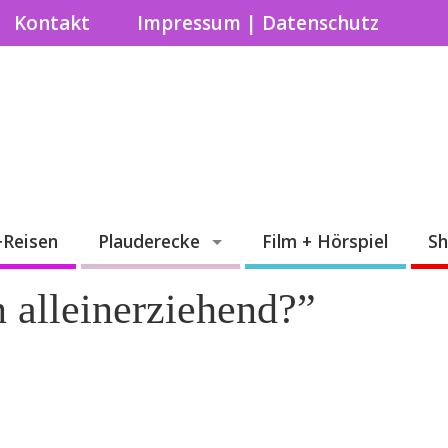
Kontakt
Impressum | Datenschutz
+Reisen
Plauderecke
Film + Hörspiel
S
n alleinerziehend?”