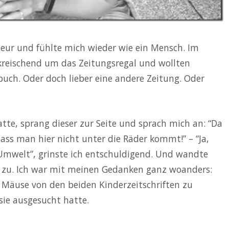
seur und fühlte mich wieder wie ein Mensch. Im
 kreischend um das Zeitungsregal und wollten
buch. Oder doch lieber eine andere Zeitung. Oder
te, sprang dieser zur Seite und sprach mich an: “Da
ss man hier nicht unter die Räder kommt!” – “Ja,
e Umwelt”, grinste ich entschuldigend. Und wandte
 zu. Ich war mit meinen Gedanken ganz woanders:
 Mäuse von den beiden Kinderzeitschriften zu
 sie ausgesucht hatte.