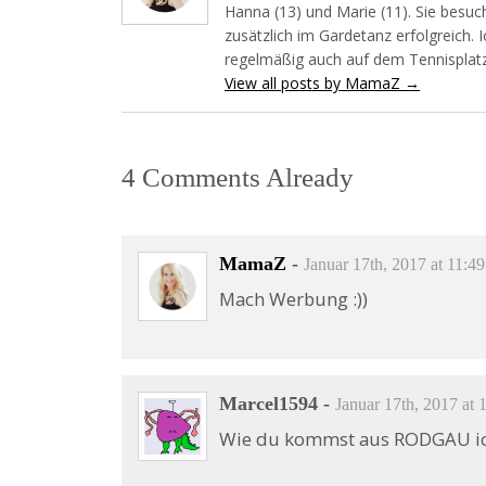
Hanna (13) und Marie (11). Sie besuch
zusätzlich im Gardetanz erfolgreich. 
regelmäßig auch auf dem Tennisplatz
View all posts by MamaZ
→
4 Comments Already
MamaZ
-
Januar 17th, 2017 at 11:49
Mach Werbung :))
Marcel1594
-
Januar 17th, 2017 at 
Wie du kommst aus RODGAU i