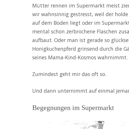
Mütter rennen im Supermarkt meist ziem
wir wahnsinnig gestresst, weil der hold
auf dem Boden liegt oder im Supermarkt 
mental schon zerbrochene Flaschen zu
aufbaut. Oder man ist gerade so glückse
Honigkuchenpferd grinsend durch die G
seines Mama-Kind-Kosmos wahrnimmt.
Zumindest geht mir das oft so.
Und dann unternimmt auf einmal jemand
Begegnungen im Supermarkt