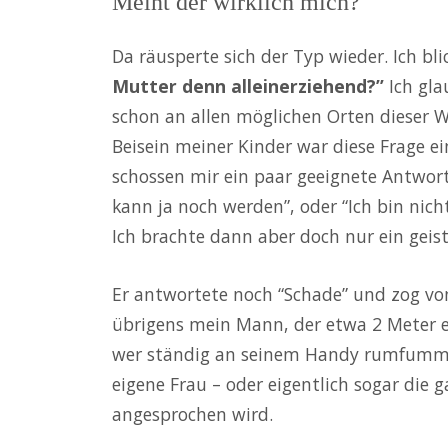
Meint der wirklich mich?
Da räusperte sich der Typ wieder. Ich bl
Mutter denn alleinerziehend?”
Ich gla
schon an allen möglichen Orten dieser 
Beisein meiner Kinder war diese Frage ei
schossen mir ein paar geeignete Antwort
kann ja noch werden”, oder “Ich bin nich
Ich brachte dann aber doch nur ein geistr
Er antwortete noch “Schade” und zog vo
übrigens mein Mann, der etwa 2 Meter e
wer ständig an seinem Handy rumfummelt
eigene Frau – oder eigentlich sogar die
angesprochen wird.