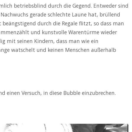
lich betriebsblind durch die Gegend. Entweder sind
e Nachwuchs gerade schlechte Laune hat, brüllend
beängstigend durch die Regale flitzt, so dass man
sammenzählt und kunstvolle Warentürme wieder
lig mit seinen Kindern, dass man wie ein
änge watschelt und keinen Menschen außerhalb
 einen Versuch, in diese Bubble einzubrechen.