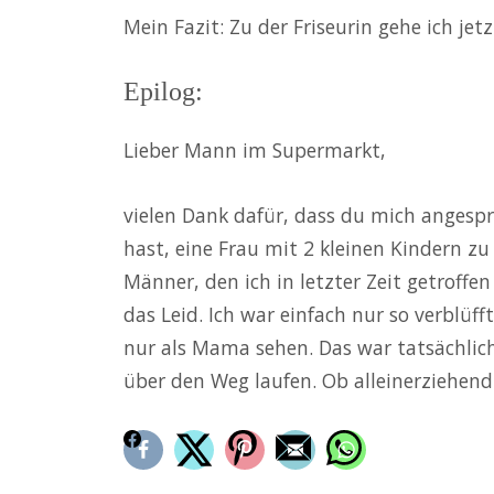
Mein Fazit: Zu der Friseurin gehe ich jetz
Epilog:
Lieber Mann im Supermarkt,
vielen Dank dafür, dass du mich angespr
hast, eine Frau mit 2 kleinen Kindern 
Männer, den ich in letzter Zeit getroffen
das Leid. Ich war einfach nur so verblüff
nur als Mama sehen. Das war tatsächlich
über den Weg laufen. Ob alleinerziehend
FACEBOOK
TWITTER
PINTEREST
EMAIL
WHATSAPP