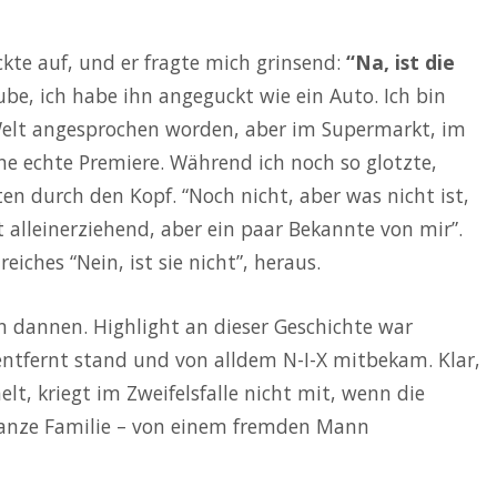
ickte auf, und er fragte mich grinsend:
“Na, ist die
ube, ich habe ihn angeguckt wie ein Auto. Ich bin
Welt angesprochen worden, aber im Supermarkt, im
ne echte Premiere. Während ich noch so glotzte,
en durch den Kopf. “Noch nicht, aber was nicht ist,
t alleinerziehend, aber ein paar Bekannte von mir”.
eiches “Nein, ist sie nicht”, heraus.
n dannen. Highlight an dieser Geschichte war
ntfernt stand und von alldem N-I-X mitbekam. Klar,
, kriegt im Zweifelsfalle nicht mit, wenn die
 ganze Familie – von einem fremden Mann