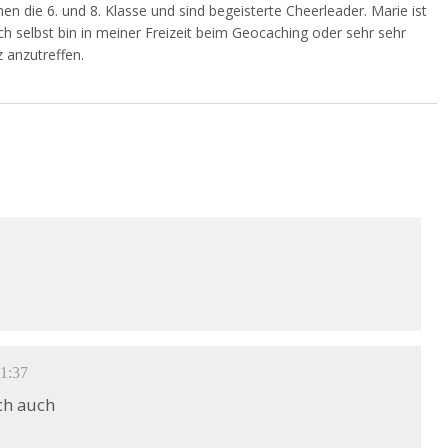
en die 6. und 8. Klasse und sind begeisterte Cheerleader. Marie ist
Ich selbst bin in meiner Freizeit beim Geocaching oder sehr sehr
 anzutreffen.
11:37
ch auch