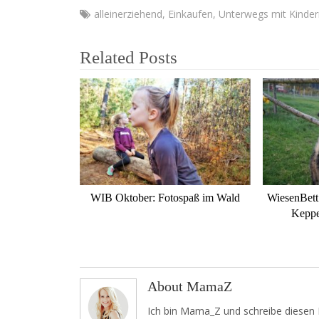
alleinerziehend
,
Einkaufen
,
Unterwegs mit Kinder
Related Posts
WIB Oktober: Fotospaß im Wald
WiesenBett
Keppe
About MamaZ
Ich bin Mama_Z und schreibe diesen 