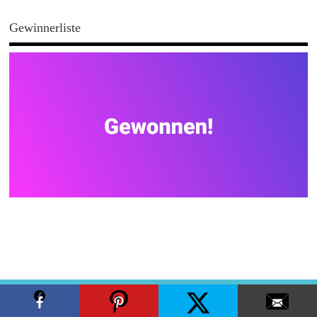
Gewinnerliste
Copyright ©2026. MamaZ
facebook
twitter
pinterest
instagram