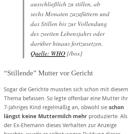
ausschließlich zu stillen, ab
sechs Monaten zuzufüttern und
das Stillen bis zur Vollendung
des zweiten Lebensjahrs oder
darüber hinaus fortzusetzen.
Quelle: WHO
[/box]
“Stillende” Mutter vor Gericht
Sogar die Gerichte mussten sich schon mit diesem
Thema befassen. So legte offenbar eine Mutter ihr
7-jähriges Kind regelmäßig an, obwohl sie
schon
längst keine Muttermilch mehr
produzierte. Als
der Ex-Ehemann dieses Verhalten zur Anzeige
brachte, wurde er selbst wegen Duldung dieses