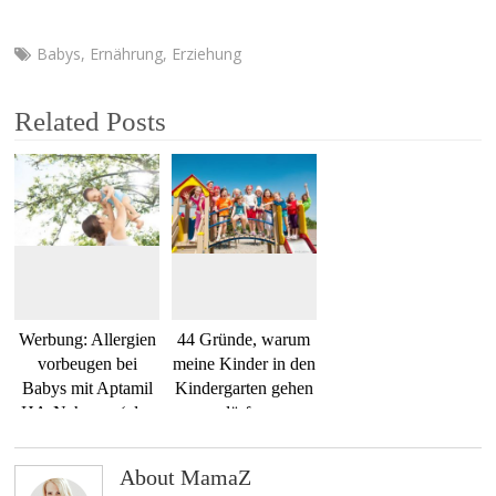
Babys
,
Ernährung
,
Erziehung
Related Posts
Werbung: Allergien
44 Gründe, warum
vorbeugen bei
meine Kinder in den
Babys mit Aptamil
Kindergarten gehen
HA-Nahrung (plus
dürfen
Video)
About MamaZ