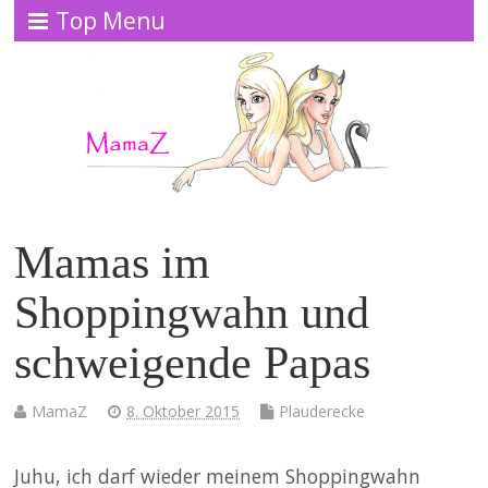
Top Menu
Mamas im
Shoppingwahn und
schweigende Papas
MamaZ
8. Oktober 2015
Plauderecke
Juhu, ich darf wieder meinem Shoppingwahn