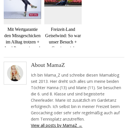
Mit Wertgarantie
Freizeit-Land
den Missgeschicken
Geiselwind: So war
im Alltag trotzen +
unser Besuch +
Ipad Pro gewinnen!
Gewinnspiel
About MamaZ
Ich bin Mama_Z und schreibe diesen Mamablog
seit 2013. Hier dreht sich alles um meine beiden
Töchter Hanna (13) und Marie (11). Sie besuchen
die 6. und 8. Klasse und sind begeisterte
Cheerleader. Marie ist zusätzlich im Gardetanz
erfolgreich. Ich selbst bin in meiner Freizeit beim
Geocaching oder sehr sehr regelmäßig auch auf
dem Tennisplatz anzutreffen.
View all posts by MamaZ
→