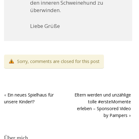
den inneren Schweinehund zu
überwinden.
Liebe Grüße
Sorry, comments are closed for this post
«
Ein neues Spielhaus für
Eltern werden und unzählige
unsere Kinder!?
tolle #ersteMomente
erleben – Sponsored Video
by Pampers
»
Über mich