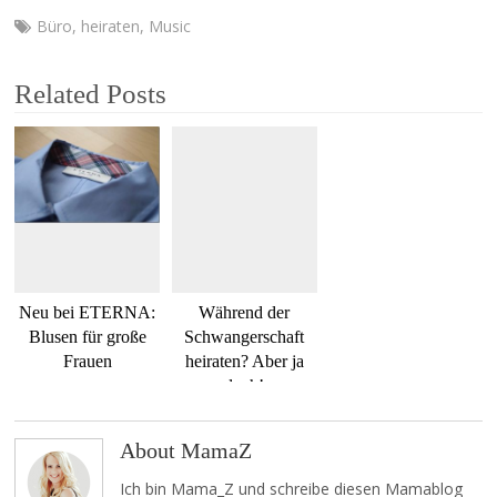
Büro
,
heiraten
,
Music
Related Posts
Neu bei ETERNA:
Während der
Blusen für große
Schwangerschaft
Frauen
heiraten? Aber ja
doch!
About MamaZ
Ich bin Mama_Z und schreibe diesen Mamablog