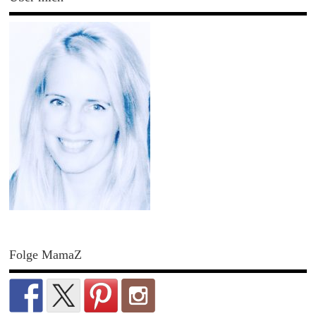
Folge MamaZ