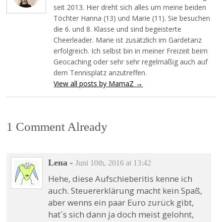
seit 2013. Hier dreht sich alles um meine beiden
Töchter Hanna (13) und Marie (11). Sie besuchen
die 6. und 8. Klasse und sind begeisterte
Cheerleader. Marie ist zusätzlich im Gardetanz
erfolgreich. Ich selbst bin in meiner Freizeit beim
Geocaching oder sehr sehr regelmäßig auch auf
dem Tennisplatz anzutreffen.
View all posts by MamaZ
→
1 Comment Already
Lena
-
Juni 10th, 2016 at 13:42
Hehe, diese Aufschieberitis kenne ich
auch. Steuererklärung macht kein Spaß,
aber wenns ein paar Euro zurück gibt,
hat´s sich dann ja doch meist gelohnt,