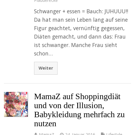
Plauderecke
Schwanger + essen = Bauch: JUHUUU!!
Da hat man sein Leben lang auf seine
Figur geachtet, vernünftig gegessen,
Diäten gemacht, und dann das: Frau
ist schwanger. Manche Frau sieht
schon…
Weiter
MamaZ auf Shoppingdiät
und von der Illusion,
Babykleidung mehrfach zu
nutzen
MamaZ
24. Januar 2016
Lifestyle