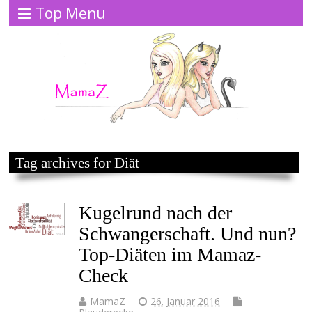
Top Menu
Tag archives for Diät
Kugelrund nach der
Schwangerschaft. Und nun?
Top-Diäten im Mamaz-
Check
MamaZ
26. Januar 2016