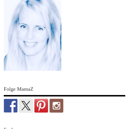
Folge MamaZ