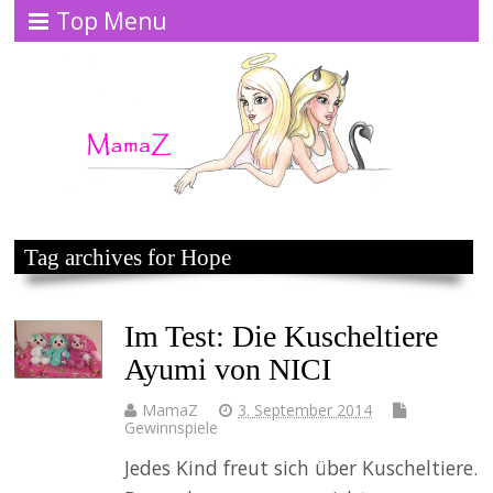
Top Menu
Tag archives for Hope
Im Test: Die Kuscheltiere
Ayumi von NICI
MamaZ
3. September 2014
Gewinnspiele
Jedes Kind freut sich über Kuscheltiere.