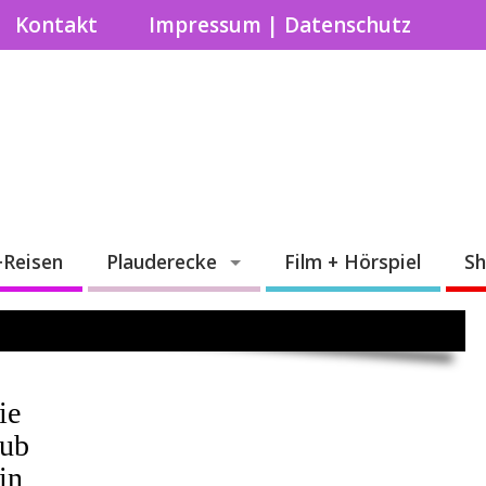
Kontakt
Impressum | Datenschutz
+Reisen
Plauderecke
Film + Hörspiel
S
n
ie
ub
in