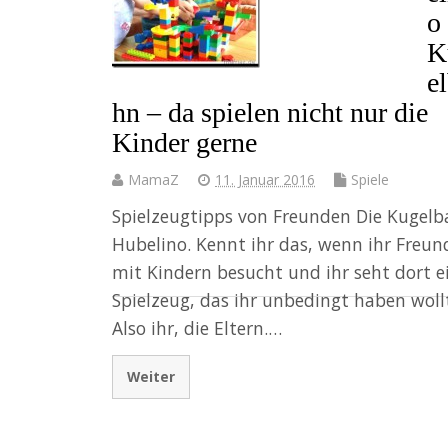
o
K
e
hn – da spielen nicht nur die
Kinder gerne
MamaZ
11. Januar 2016
Spiele
Spielzeugtipps von Freunden Die Kugel
Hubelino. Kennt ihr das, wenn ihr Freun
mit Kindern besucht und ihr seht dort e
Spielzeug, das ihr unbedingt haben woll
Also ihr, die Eltern.…
Weiter