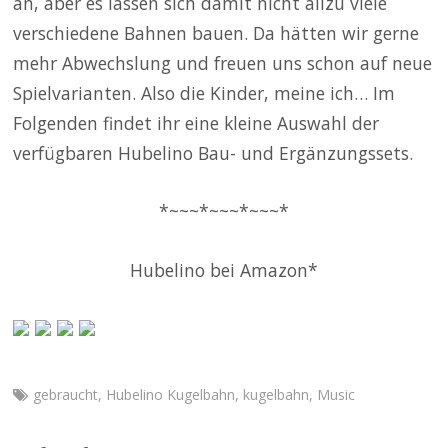
an, aber es lassen sich damit nicht allzu viele
verschiedene Bahnen bauen. Da hätten wir gerne
mehr Abwechslung und freuen uns schon auf neue
Spielvarianten. Also die Kinder, meine ich… Im
Folgenden findet ihr eine kleine Auswahl der
verfügbaren Hubelino Bau- und Ergänzungssets.
*~~~*~~~*~~~*
Hubelino bei Amazon*
gebraucht
,
Hubelino Kugelbahn
,
kugelbahn
,
Music