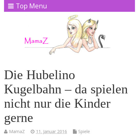
Top Menu
Die Hubelino
Kugelbahn – da spielen
nicht nur die Kinder
gerne
MamaZ
11. Januar 2016
Spiele