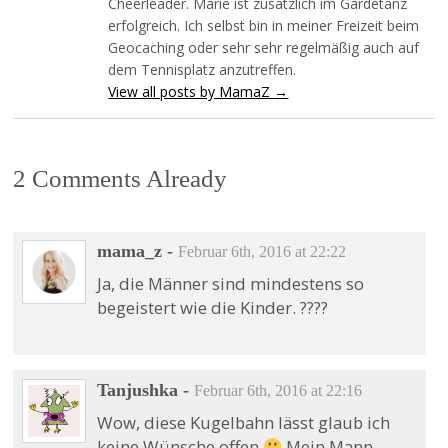
Cheerleader. Marie ist zusätzlich im Gardetanz
erfolgreich. Ich selbst bin in meiner Freizeit beim
Geocaching oder sehr sehr regelmäßig auch auf
dem Tennisplatz anzutreffen.
View all posts by MamaZ
→
2 Comments Already
mama_z
-
Februar 6th, 2016 at 22:22
Ja, die Männer sind mindestens so
begeistert wie die Kinder. ????
Tanjushka
-
Februar 6th, 2016 at 22:16
Wow, diese Kugelbahn lässt glaub ich
keine Wünsche offen
Mein Mann