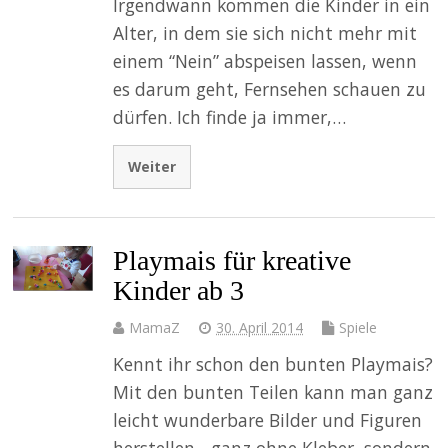
Irgendwann kommen die Kinder in ein
Alter, in dem sie sich nicht mehr mit
einem “Nein” abspeisen lassen, wenn
es darum geht, Fernsehen schauen zu
dürfen. Ich finde ja immer,…
Weiter
Playmais für kreative
Kinder ab 3
MamaZ
30. April 2014
Spiele
Kennt ihr schon den bunten Playmais?
Mit den bunten Teilen kann man ganz
leicht wunderbare Bilder und Figuren
herstellen - ganz ohne Kleber, sondern