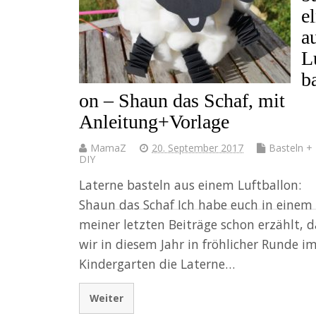
e
a
L
ba
on – Shaun das Schaf, mit
Anleitung+Vorlage
MamaZ
20. September 2017
Basteln +
DIY
Laterne basteln aus einem Luftballon:
Shaun das Schaf Ich habe euch in einem
meiner letzten Beiträge schon erzählt, d
wir in diesem Jahr in fröhlicher Runde i
Kindergarten die Laterne…
Weiter