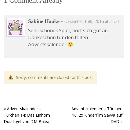
1 Comment Already
Sabine Hauke
-
Dezember 16th, 2016 at 21:31
Sehr schönes Spiel, hört sich gut an.
Dankeschön für den tollen
Adventskalender
Sorry, comments are closed for this post
«
Adventskalender –
Adventskalender – Türchen
Türchen 14: Das Einhorn
16: 2x Kinderfilm Savva auf
Duschgel von DM Balea
DVD
»