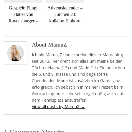
Gespielt: Flippi
Adventskalender –
Flatter von
Türchen 23:
Ravensburger –
kullaloo Einhorn
Aktionsspiel für
Nähset
Kinder
About MamaZ
Ich bin Mama_Z und schreibe diesen Mamablog
seit 2013. Hier dreht sich alles um meine beiden
Töchter Hanna (13) und Marie (11). Sie besuchen
die 6. und 8. Klasse und sind begeisterte
Cheerleader. Marie ist zusätzlich im Gardetanz
erfolgreich. Ich selbst bin in meiner Freizeit beim
Geocaching oder sehr sehr regelmäßig auch auf
dem Tennisplatz anzutreffen.
View all posts by MamaZ
→