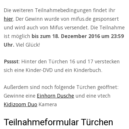
Die weiteren Teilnahmebedingungen findet ihr
hier
. Der Gewinn wurde von mifus.de gesponsert
und wird auch von Mifus versendet. Die Teilnahme
ist möglich
bis zum 18. Dezember 2016 um 23:59
Uhr.
Viel Glück!
Psssst
: Hinter den Türchen 16 und 17 verstecken
sich eine Kinder-DVD und ein Kinderbuch.
Außerdem sind noch folgende Türchen geöffnet:
Gewinne eine
Einhorn Dusche
und eine vtech
Kidizoom Duo
Kamera