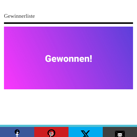
Gewinnerliste
Copyright ©2026. MamaZ