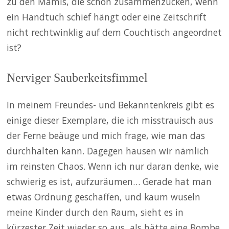
zu den Mamis, die schon zusammenzucken, wenn
ein Handtuch schief hängt oder eine Zeitschrift
nicht rechtwinklig auf dem Couchtisch angeordnet
ist?
Nerviger Sauberkeitsfimmel
In meinem Freundes- und Bekanntenkreis gibt es
einige dieser Exemplare, die ich misstrauisch aus
der Ferne beäuge und mich frage, wie man das
durchhalten kann. Dagegen hausen wir nämlich
im reinsten Chaos. Wenn ich nur daran denke, wie
schwierig es ist, aufzuräumen… Gerade hat man
etwas Ordnung geschaffen, und kaum wuseln
meine Kinder durch den Raum, sieht es in
kürzester Zeit wieder so aus, als hätte eine Bombe