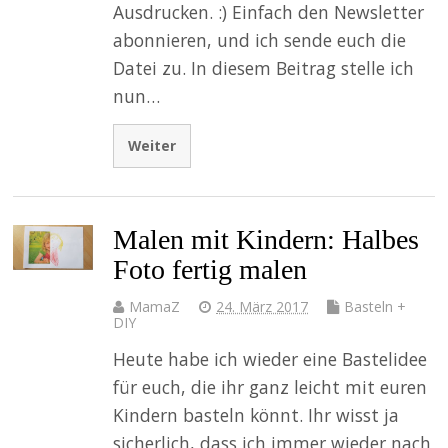
Ausdrucken. :) Einfach den Newsletter
abonnieren, und ich sende euch die
Datei zu. In diesem Beitrag stelle ich
nun…
Weiter
Malen mit Kindern: Halbes
Foto fertig malen
MamaZ
24. März 2017
Basteln +
DIY
Heute habe ich wieder eine Bastelidee
für euch, die ihr ganz leicht mit euren
Kindern basteln könnt. Ihr wisst ja
sicherlich, dass ich immer wieder nach