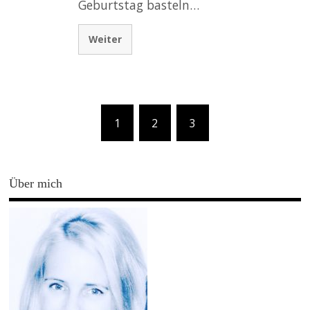
Geburtstag basteln…
Weiter
1
2
3
Über mich