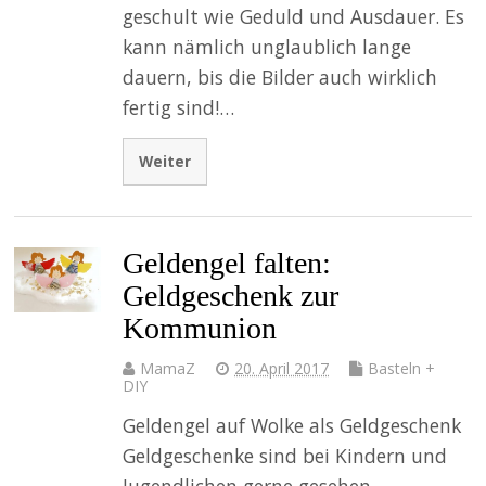
geschult wie Geduld und Ausdauer. Es
kann nämlich unglaublich lange
dauern, bis die Bilder auch wirklich
fertig sind!…
Weiter
Geldengel falten:
Geldgeschenk zur
Kommunion
MamaZ
20. April 2017
Basteln +
DIY
Geldengel auf Wolke als Geldgeschenk
Geldgeschenke sind bei Kindern und
Jugendlichen gerne gesehen.