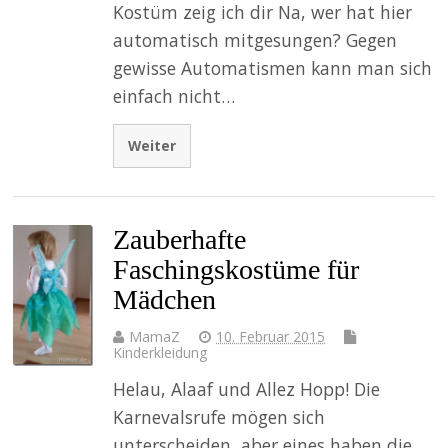
Kostüm zeig ich dir Na, wer hat hier
automatisch mitgesungen? Gegen
gewisse Automatismen kann man sich
einfach nicht…
Weiter
Zauberhafte
Faschingskostüme für
Mädchen
MamaZ
10. Februar 2015
Kinderkleidung
Helau, Alaaf und Allez Hopp! Die
Karnevalsrufe mögen sich
unterscheiden, aber eines haben die