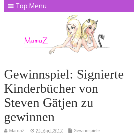
Top Menu
Gewinnspiel: Signierte
Kinderbücher von
Steven Gätjen zu
gewinnen
MamaZ
24. April 2017
Gewinnspiele