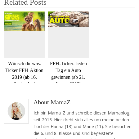
Related Posts
Wünsch dir was:
FFH-Ticker: Jeden
Ticker FFH-Aktion
Tag ein Auto
2019 (ab 16.
gewinnen (ab 21.
September)
Januar 2019)
About MamaZ
Ich bin Mama_Z und schreibe diesen Mamablog
seit 2013. Hier dreht sich alles um meine beiden
Töchter Hanna (13) und Marie (11). Sie besuchen
die 6. und 8. Klasse und sind begeisterte