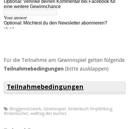
Für die Teilnahme am Gewinnspiel gelten folgende
Teilnahmebedingungen
(bitte ausklappen)
Teilnahmebedingungen
Bloggernetzwerk
,
Gewinnspiel
,
Kinderbuch Empfehlung
,
Kinderbücher
,
welttag des buches