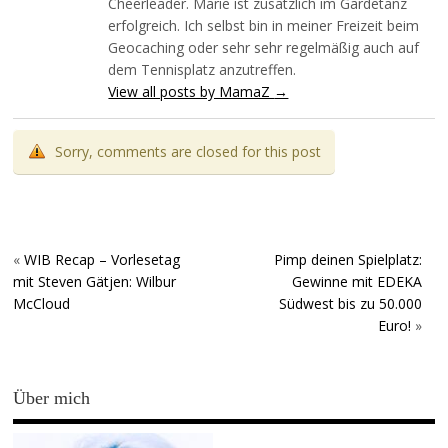
Cheerleader. Marie ist zusätzlich im Gardetanz
erfolgreich. Ich selbst bin in meiner Freizeit beim
Geocaching oder sehr sehr regelmäßig auch auf
dem Tennisplatz anzutreffen.
View all posts by MamaZ
→
Sorry, comments are closed for this post
«
WIB Recap – Vorlesetag
Pimp deinen Spielplatz:
mit Steven Gätjen: Wilbur
Gewinne mit EDEKA
McCloud
Südwest bis zu 50.000
Euro!
»
Über mich