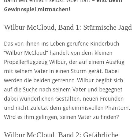
dann lest einfach selbst. Aber halt –
erst beim
Gewinnspiel mitmachen!
Wilbur McCloud, Band 1: Stürmische Jagd
Das von ihnen ins Leben gerufene Kinderbuch
“Wilbur McCloud” handelt von dem kleinen
Propellerflugzeug Wilbur, der auf einem Ausflug
mit seinem Vater in einen Sturm gerät. Dabei
werden die beiden getrennt. Wilbur begibt sich
auf die Suche nach seinem Vater und begegnet
dabei wunderlichen Gestalten, neuen Freunden
und nicht zuletzt dem geheimnisvollen Phantom.
Wird es ihm gelingen, seinen Vater zu finden?
Wilbur McCloud, Band 2: Gefährliche