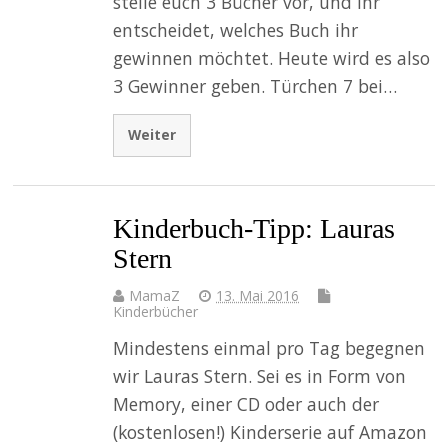
stelle euch 3 Bücher vor, und ihr
entscheidet, welches Buch ihr
gewinnen möchtet. Heute wird es also
3 Gewinner geben. Türchen 7 bei…
Weiter
Kinderbuch-Tipp: Lauras
Stern
MamaZ
13. Mai 2016
Kinderbücher
Mindestens einmal pro Tag begegnen
wir Lauras Stern. Sei es in Form von
Memory, einer CD oder auch der
(kostenlosen!) Kinderserie auf Amazon