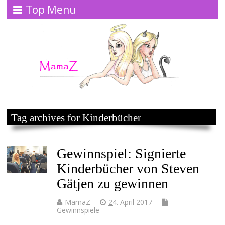
Top Menu
Tag archives for Kinderbücher
Gewinnspiel: Signierte
Kinderbücher von Steven
Gätjen zu gewinnen
MamaZ
24. April 2017
Gewinnspiele