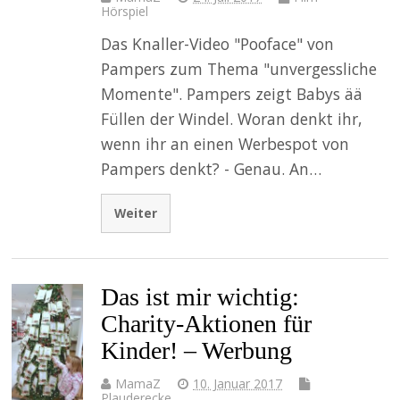
Hörspiel
Das Knaller-Video "Pooface" von
Pampers zum Thema "unvergessliche
Momente". Pampers zeigt Babys ää
Füllen der Windel. Woran denkt ihr,
wenn ihr an einen Werbespot von
Pampers denkt? - Genau. An…
Weiter
Das ist mir wichtig:
Charity-Aktionen für
Kinder! – Werbung
MamaZ
10. Januar 2017
Plauderecke