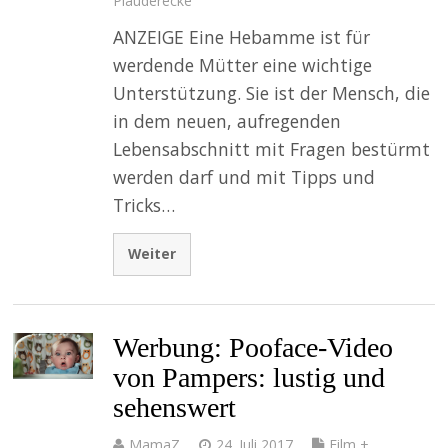
Plauderecke
ANZEIGE Eine Hebamme ist für
werdende Mütter eine wichtige
Unterstützung. Sie ist der Mensch, die
in dem neuen, aufregenden
Lebensabschnitt mit Fragen bestürmt
werden darf und mit Tipps und
Tricks…
Weiter
Werbung: Pooface-Video
von Pampers: lustig und
sehenswert
MamaZ
24. Juli 2017
Film +