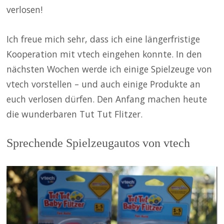
verlosen!
Ich freue mich sehr, dass ich eine längerfristige
Kooperation mit vtech eingehen konnte. In den
nächsten Wochen werde ich einige Spielzeuge von
vtech vorstellen – und auch einige Produkte an
euch verlosen dürfen. Den Anfang machen heute
die wunderbaren Tut Tut Flitzer.
Sprechende Spielzeugautos von vtech