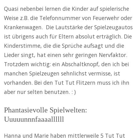
Quasi nebenbei lernen die Kinder auf spielerische
Weise z.B. die Telefonnummer von Feuerwehr oder
Krankenwagen. Die Lautstärke der Spielzeugautos
ist übrigens auch für Eltern absolut erträglich. Die
Kinderstimme, die die Sprüche aufsagt und die
Lieder singt, hat einen sehr geringen Nervfaktor.
Trotzdem wichtig: ein Abschaltknopf, den ich bei
manchen Spielzeugen sehnlichst vermisse, ist
vorhanden. Bei den Tut Tut Flitzern muss ich ihn
aber nur selten benutzen. : )
Phantasievolle Spielwelten:
Uuuuunnnfaaaallllll
Hanna und Marie haben mittlerweile 5 Tut Tut