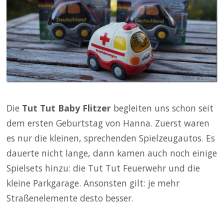
Die
Tut Tut Baby Flitzer
begleiten uns schon seit
dem ersten Geburtstag von Hanna. Zuerst waren
es nur die kleinen, sprechenden Spielzeugautos. Es
dauerte nicht lange, dann kamen auch noch einige
Spielsets hinzu: die Tut Tut Feuerwehr und die
kleine Parkgarage. Ansonsten gilt: je mehr
Straßenelemente desto besser.