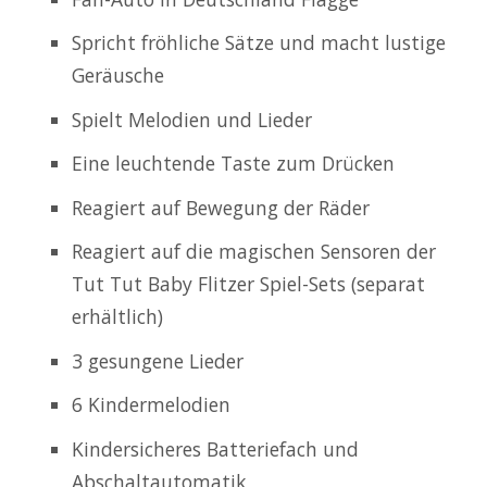
Spricht fröhliche Sätze und macht lustige
Geräusche
Spielt Melodien und Lieder
Eine leuchtende Taste zum Drücken
Reagiert auf Bewegung der Räder
Reagiert auf die magischen Sensoren der
Tut Tut Baby Flitzer Spiel-Sets (separat
erhältlich)
3 gesungene Lieder
6 Kindermelodien
Kindersicheres Batteriefach und
Abschaltautomatik