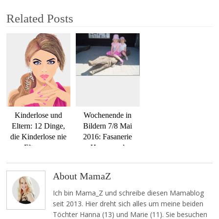
Related Posts
Kinderlose und
Wochenende in
Eltern: 12 Dinge,
Bildern 7/8 Mai
die Kinderlose nie
2016: Fasanerie
zu Eltern sagen
Hanau und
sollten
Flughafen Frankfurt
About MamaZ
Ich bin Mama_Z und schreibe diesen Mamablog
seit 2013. Hier dreht sich alles um meine beiden
Töchter Hanna (13) und Marie (11). Sie besuchen