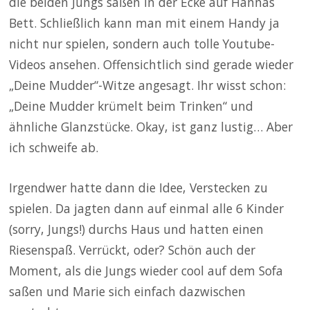
die beiden Jungs saßen in der Ecke auf Hannas
Bett. Schließlich kann man mit einem Handy ja
nicht nur spielen, sondern auch tolle Youtube-
Videos ansehen. Offensichtlich sind gerade wieder
„Deine Mudder“-Witze angesagt. Ihr wisst schon:
„Deine Mudder krümelt beim Trinken“ und
ähnliche Glanzstücke. Okay, ist ganz lustig… Aber
ich schweife ab.
Irgendwer hatte dann die Idee, Verstecken zu
spielen. Da jagten dann auf einmal alle 6 Kinder
(sorry, Jungs!) durchs Haus und hatten einen
Riesenspaß. Verrückt, oder? Schön auch der
Moment, als die Jungs wieder cool auf dem Sofa
saßen und Marie sich einfach dazwischen