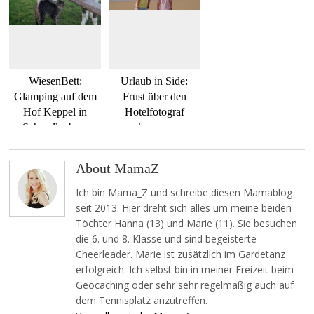
WiesenBett:
Urlaub in Side:
Glamping auf dem
Frust über den
Hof Keppel in
Hotelfotograf
Schmallenberg
#momo
About MamaZ
Ich bin Mama_Z und schreibe diesen Mamablog
seit 2013. Hier dreht sich alles um meine beiden
Töchter Hanna (13) und Marie (11). Sie besuchen
die 6. und 8. Klasse und sind begeisterte
Cheerleader. Marie ist zusätzlich im Gardetanz
erfolgreich. Ich selbst bin in meiner Freizeit beim
Geocaching oder sehr sehr regelmäßig auch auf
dem Tennisplatz anzutreffen.